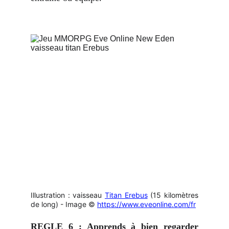
Illustration : vaisseau
Titan Erebus
(15 kilomètres
de long) -
Image ©
https://www.eveonline.com/fr
REGLE 6 : Apprends à bien regarder