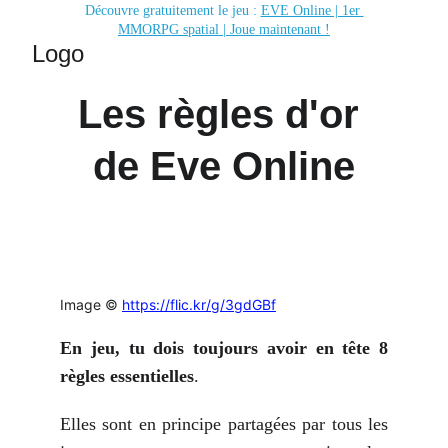
Découvre gratuitement le jeu : 
EVE Online | 1er 
MMORPG spatial | Joue maintenant !
Logo
Les règles d'or 
de Eve Online
Image ©
https://flic.kr/g/3gdGBf
En jeu, tu dois toujours avoir en tête 8
règles essentielles
.
Elles sont en principe partagées par tous les