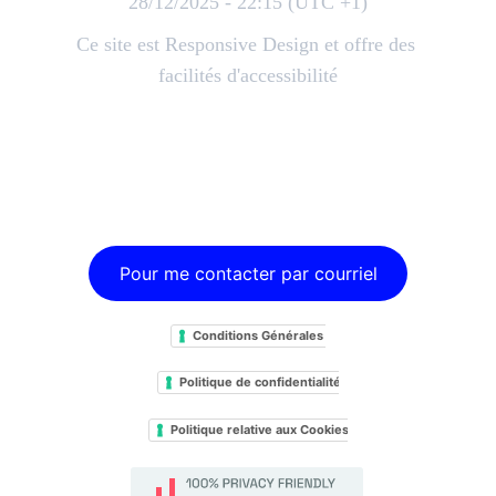
28/12/2025 - 22:15 (UTC +1)
Ce site est Responsive Design et offre des 
facilités d'accessibilité
Pour me contacter par courriel