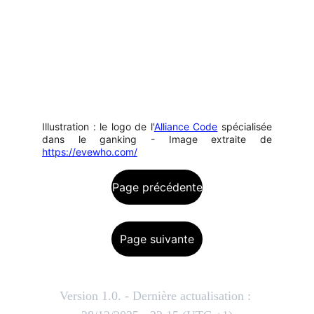
Illustration : le logo de l'
Alliance Code
spécialisée
dans le ganking - Image extraite de
https://evewho.com/
Page précédente
Page suivante
Version 1.0. - Dernière actualisation : 