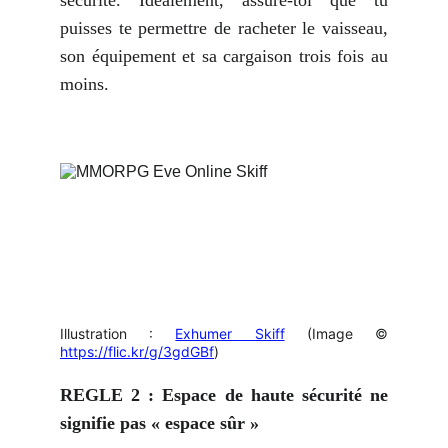
sécurité. Idéalement, assure-toi que tu
puisses te permettre de racheter le vaisseau,
son équipement et sa cargaison trois fois au
moins.
Illustration :
Exhumer Skiff
(Image ©
https://flic.kr/g/3gdGBf
)
REGLE 2 : Espace de haute sécurité ne
signifie pas « espace sûr »